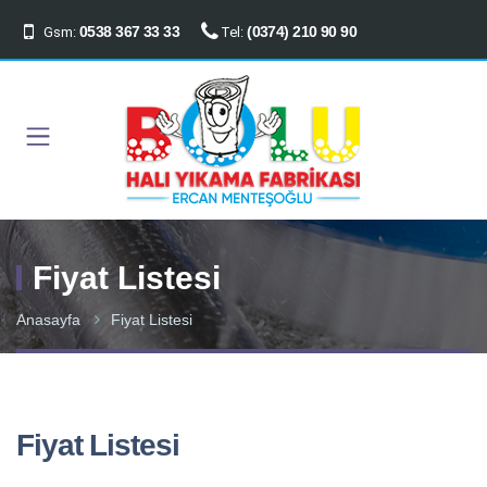
0538 367 33 33
(0374) 210 90 90
Gsm:
Tel:
Fiyat Listesi
Anasayfa
Fiyat Listesi
Fiyat Listesi