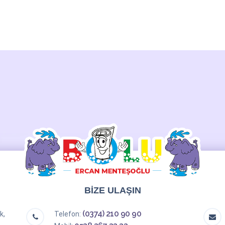
BİZE ULAŞIN
(0374) 210 90 90
k,
Telefon: