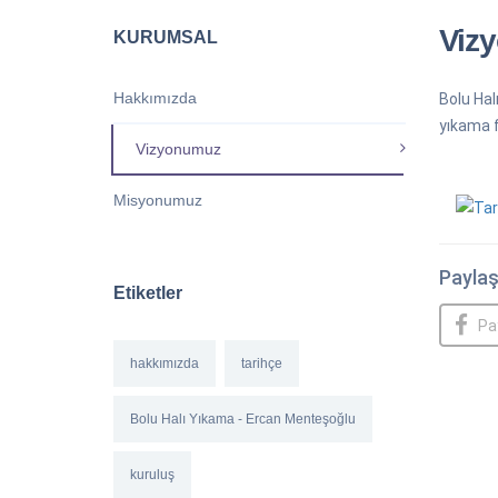
Viz
KURUMSAL
Hakkımızda
Bolu Hal
yıkama f
Vizyonumuz
Misyonumuz
Paylaş
Etiketler
Pa
hakkımızda
tarihçe
Bolu Halı Yıkama - Ercan Menteşoğlu
kuruluş