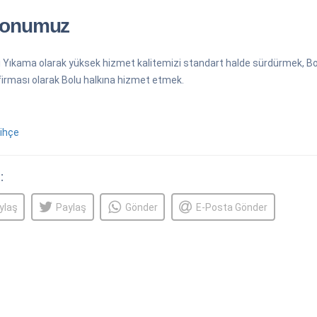
yonumuz
ı Yıkama olarak yüksek hizmet kalitemizi standart halde sürdürmek, Bolu 
irması olarak Bolu halkına hizmet etmek.
:
ylaş
Paylaş
Gönder
E-Posta Gönder