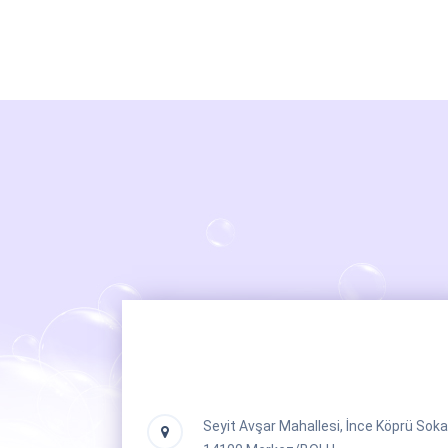
Seyit Avşar Mahallesi, İnce Köprü Soka