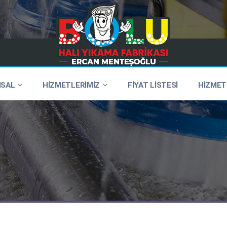
SAL
HİZMETLERİMİZ
FİYAT LİSTESİ
HİZMET