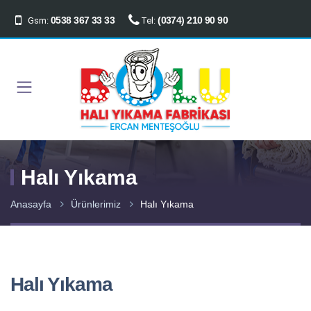
0538 367 33 33
(0374) 210 90 90
Gsm:
Tel:
Halı Yıkama
Anasayfa
Ürünlerimiz
Halı Yıkama
Halı Yıkama