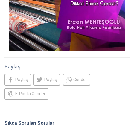
Paylaş:
Paylaş
Paylaş
Gönder
E-Posta Gönder
Sıkça Sorulan Sorular