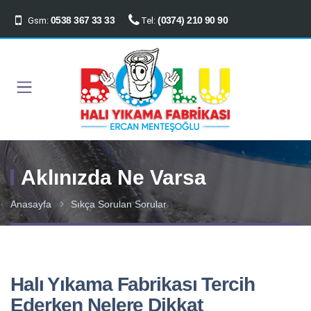
0538 367 33 33
(0374) 210 90 90
Gsm:
Tel:
Aklınızda Ne Varsa
Anasayfa
Sıkça Sorulan Sorular
Halı Yıkama Fabrikası Tercih
Ederken Nelere Dikkat