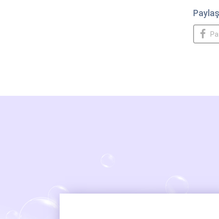
Paylaş
Pa