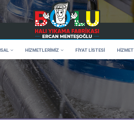
SAL
HİZMETLERİMİZ
FİYAT LİSTESİ
HİZMET