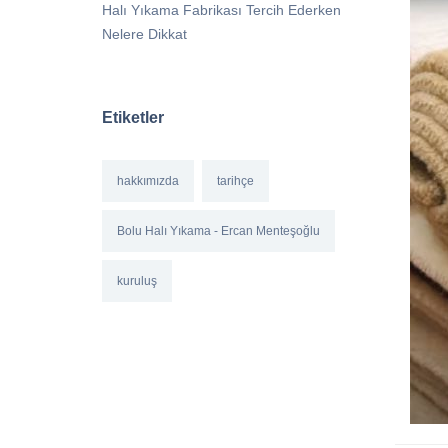
Halı Yıkama Fabrikası Tercih Ederken
Nelere Dikkat
Etiketler
hakkımızda
tarihçe
Bolu Halı Yıkama - Ercan Menteşoğlu
kuruluş