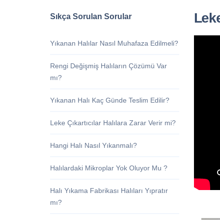
Leke
Sıkça Sorulan Sorular
Yıkanan Halılar Nasıl Muhafaza Edilmeli?
Rengi Değişmiş Halıların Çözümü Var
mı?
Yıkanan Halı Kaç Günde Teslim Edilir?
Leke Çıkartıcılar Halılara Zarar Verir mi?
Hangi Halı Nasıl Yıkanmalı?
Halılardaki Mikroplar Yok Oluyor Mu ?
Halı Yıkama Fabrikası Halıları Yıpratır
mı?