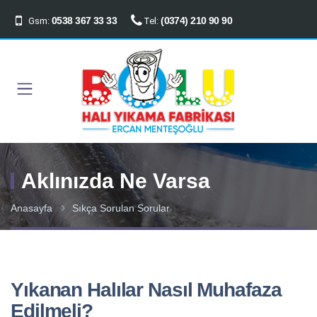
0538 367 33 33
(0374) 210 90 90
Gsm:
Tel:
Aklınızda Ne Varsa
Anasayfa
Sıkça Sorulan Sorular
Yıkanan Halılar Nasıl Muhafaza
Edilmeli?