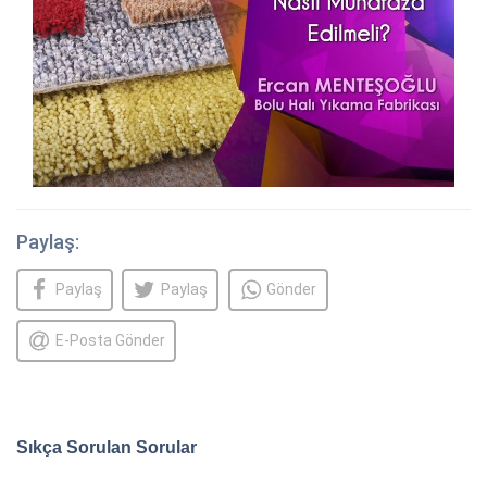
Paylaş:
Paylaş
Paylaş
Gönder
E-Posta Gönder
Sıkça Sorulan Sorular